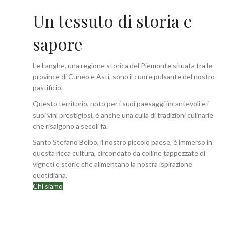
Un tessuto di storia e
sapore
Le Langhe, una regione storica del Piemonte situata tra le
province di Cuneo e Asti, sono il cuore pulsante del nostro
pastificio.
Questo territorio, noto per i suoi paesaggi incantevoli e i
suoi vini prestigiosi, è anche una culla di tradizioni culinarie
che risalgono a secoli fa.
Santo Stefano Belbo, il nostro piccolo paese, è immerso in
questa ricca cultura, circondato da colline tappezzate di
vigneti e storie che alimentano la nostra ispirazione
quotidiana.
Chi siamo