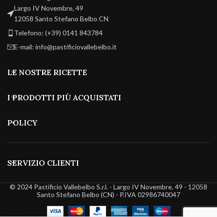
Largo IV Novembre, 49
12058 Santo Stefano Belbo CN
Telefono: (+39) 0141 843784
E-mail: info@pastificiovallebelbo.it
LE NOSTRE RICETTE
I PRODOTTI PIÙ ACQUISTATI
POLICY
SERVIZIO CLIENTI
© 2024 Pastificio Vallebelbo S.r.l. - Largo IV Novembre, 49 - 12058
Santo Stefano Belbo (CN) - P.IVA 02986740047