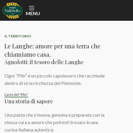
MENU
IL TERRITORIO
Le Langhe: amore per una terra che
chiamiamo casa.
Agnolotti: il tesoro delle Langhe
Ogni "Plin" è un piccolo capolavoro che racchiude
dentro di sé la ricchezza del Piemonte.
L'arte del "Plin"
Una storia di sapore
Una pasta che è buona, genuina e preparata con la
stessa cura e amore che potresti trovare in una
cucina italiana autentica.